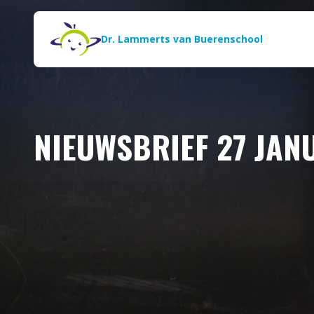
Naar de inhoud
Zoeken
Dr. Lammerts van Buerenschool
NIEUWSBRIEF 27 JAN