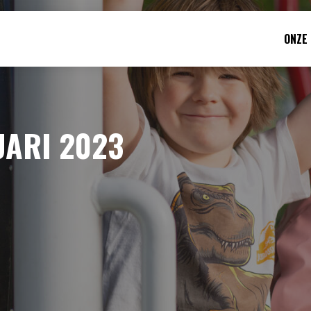
ONZE
UARI 2023