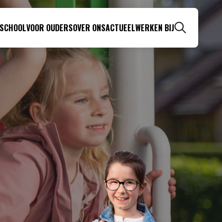
 SCHOOL
VOOR OUDERS
OVER ONS
ACTUEEL
WERKEN BIJ
Zoeken