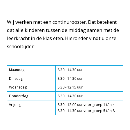
Wij werken met een continurooster. Dat betekent
dat alle kinderen tussen de middag samen met de
leerkracht in de klas eten. Hieronder vindt u onze
schooltijden:
Maandag
8.30 - 14.30 uur
Dinsdag
8.30 - 14.30 uur
Woensdag
8.30 - 12.15 uur
Donderdag
8.30 - 14.30 uur
Vrijdag
8.30 - 12.00 uur voor groep 1 t/m 4
8.30 - 14.30 uur voor groep 5 t/m 8