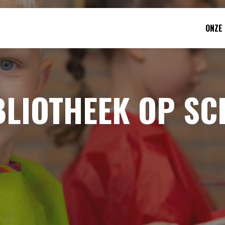
ONZE
BLIOTHEEK OP SC