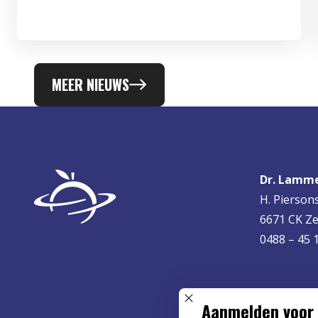
MEER NIEUWS
Dr. Lamme
H. Pierson
6671 CK Ze
0488 – 45 
Aanmelden voor 
SLUIT POPUP