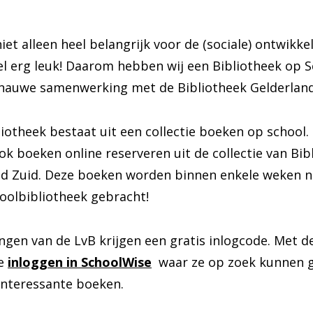
niet alleen heel belangrijk voor de (sociale) ontwikke
el erg leuk! Daarom hebben wij een Bibliotheek op 
 nauwe samenwerking met de Bibliotheek Gelderland
iotheek bestaat uit een collectie boeken op school.
k boeken online reserveren uit de collectie van Bib
nd Zuid. Deze boeken worden binnen enkele weken n
oolbibliotheek gebracht!
lingen van de LvB krijgen een gratis inlogcode. Met 
ze
inloggen in SchoolWise
waar ze op zoek kunnen 
interessante boeken.