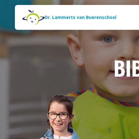
Naar de inhoud
Zoeken
Dr. Lammerts van Buerenschool
BI