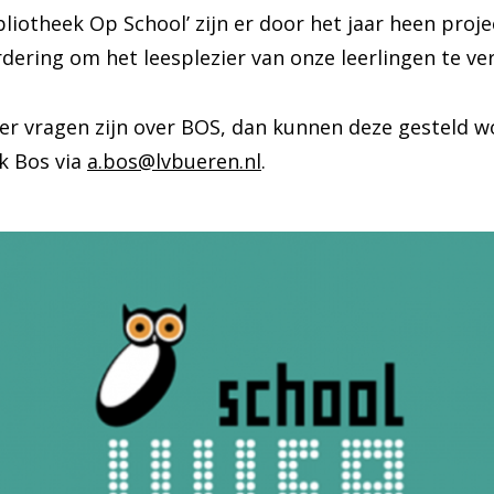
bliotheek Op School’ zijn er door het jaar heen proj
dering om het leesplezier van onze leerlingen te ve
er vragen zijn over BOS, dan kunnen deze gesteld 
k Bos via
a.bos@lvbueren.nl
.