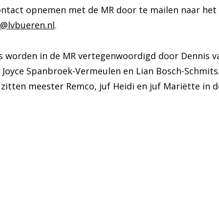
ontact opnemen met de MR door te mailen naar het
@lvbueren.nl
.
s worden in de MR vertegenwoordigd door
Dennis v
n, Joyce Spanbroek-Vermeulen en Lian Bosch-Schmit
zitten meester Remco, juf Heidi en juf Mariëtte in 