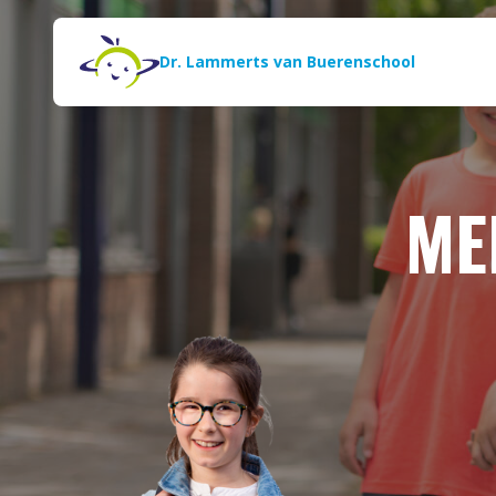
Naar de inhoud
Zoeken
Dr. Lammerts van Buerenschool
ME