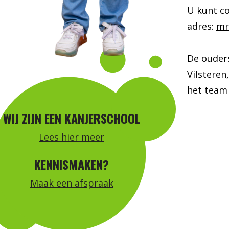
U kunt c
adres:
mr
De ouder
Vilstere
het team 
WIJ ZIJN EEN KANJERSCHOOL
Lees hier meer
KENNISMAKEN?
Maak een afspraak