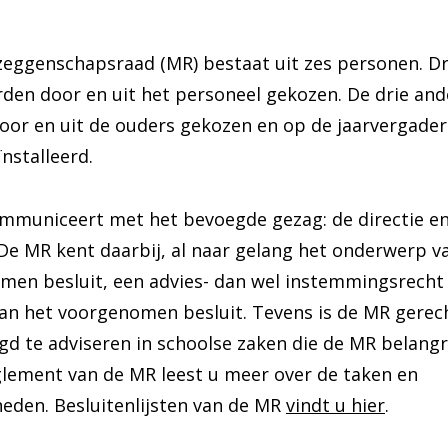
eggenschapsraad (MR) bestaat uit zes personen. Dr
den door en uit het personeel gekozen. De drie and
or en uit de ouders gekozen en op de jaarvergader
nstalleerd.
mmuniceert met het bevoegde gezag: de directie en
De MR kent daarbij, al naar gelang het onderwerp v
men besluit, een advies- dan wel instemmingsrecht
an het voorgenomen besluit. Tevens is de MR gerec
d te adviseren in schoolse zaken die de MR belangri
glement van de MR leest u meer over de taken en
eden. Besluitenlijsten van de MR
vindt u hier
.