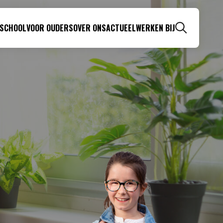
 SCHOOL
VOOR OUDERS
OVER ONS
ACTUEEL
WERKEN BIJ
Zoeken