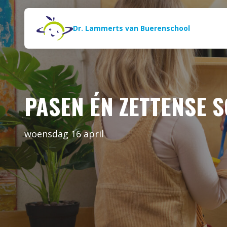
Naar de inhoud
Zoeken
Dr. Lammerts van Buerenschool
PASEN ÉN ZETTENSE 
woensdag 16 april