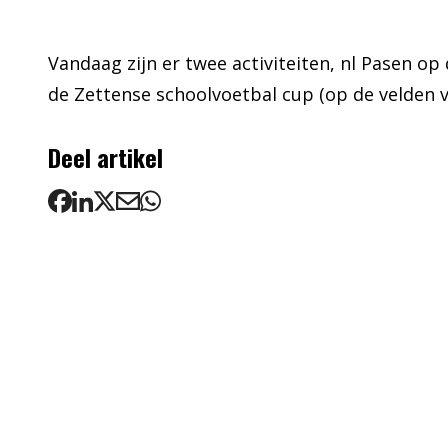
Vandaag zijn er twee activiteiten, nl Pasen o
de Zettense schoolvoetbal cup (op de velden va
Deel artikel