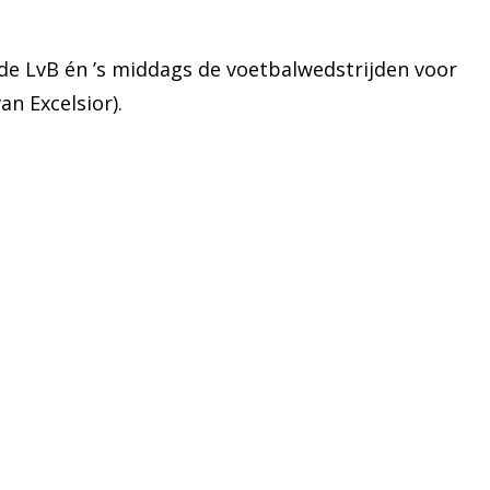
p de LvB én ’s middags de voetbalwedstrijden voor
n Excelsior).