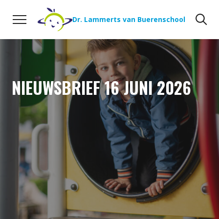
Naar de inhoud
Zoeken
Zo
Dr. Lammerts van Buerenschool
NIEUWSBRIEF 16 JUNI 2026