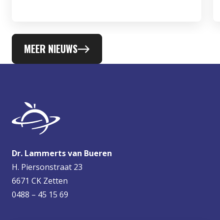
MEER NIEUWS
Dr. Lammerts van Bueren
H. Piersonstraat 23
6671 CK Zetten
0488 – 45 15 69