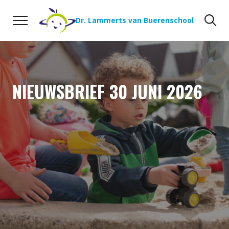
Naar de inhoud
Zoeken
Zo
Dr. Lammerts van Buerenschool
NIEUWSBRIEF 30 JUNI 2026