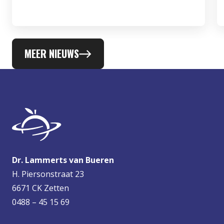
MEER NIEUWS
Dr. Lammerts van Bueren
H. Piersonstraat 23
6671 CK Zetten
0488 – 45 15 69