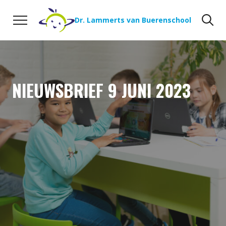
Naar de inhoud
Zoeken
Zo
Dr. Lammerts van Buerenschool
NIEUWSBRIEF 9 JUNI 2023