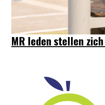
MR leden stellen zich