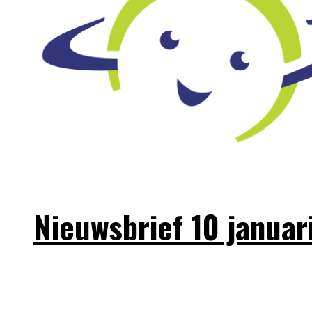
Nieuwsbrief 10 januar