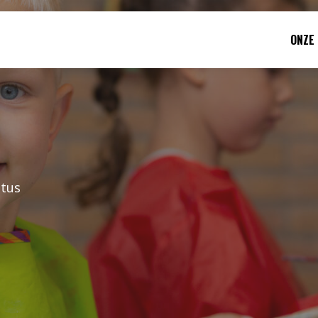
ONZE
tus