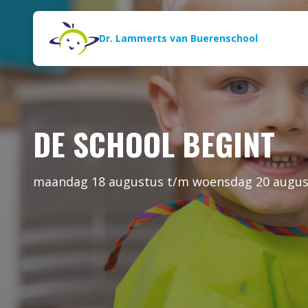
Naar de inhoud
Zoeken
Dr. Lammerts van Buerenschool
DE SCHOOL BEGINT
maandag 18 augustus t/m woensdag 20 augus