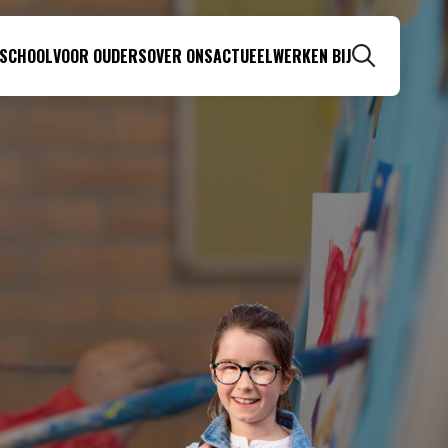
 SCHOOL
VOOR OUDERS
OVER ONS
ACTUEEL
WERKEN BIJ
Zoeken