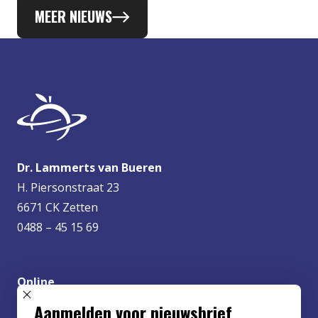
MEER NIEUWS
Dr. Lammerts van Bueren
H. Piersonstraat 23
6671 CK Zetten
0488 – 45 15 69
Online
info@lvbueren.nl
SLUIT POPUP
Aanmelden voor nieuwsbrief