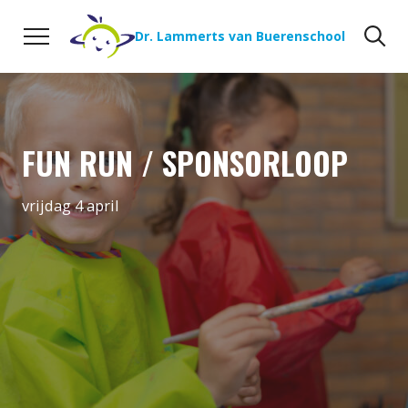
Naar de inhoud
Zoeken
Zo
Dr. Lammerts van Buerenschool
FUN RUN / SPONSORLOOP
vrijdag 4 april