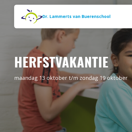
Naar de inhoud
Zoeken
Dr. Lammerts van Buerenschool
HERFSTVAKANTIE
maandag 13 oktober t/m zondag 19 oktober