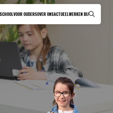
 SCHOOL
VOOR OUDERS
OVER ONS
ACTUEEL
WERKEN BIJ
Zoeken