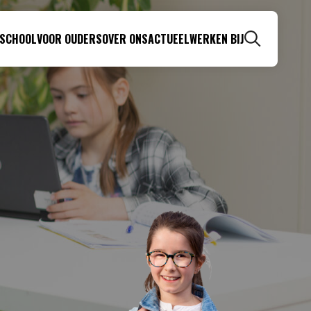
 SCHOOL
VOOR OUDERS
OVER ONS
ACTUEEL
WERKEN BIJ
Zoeken