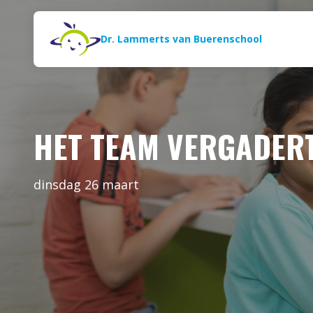
Naar de inhoud
Zoeken
Dr. Lammerts van Buerenschool
HET TEAM VERGADERT
dinsdag 26 maart