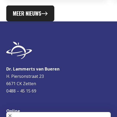
MEER NIEUWS
Dr. Lammerts van Bueren
H. Piersonstraat 23
6671 CK Zetten
0488 – 45 15 69
Online