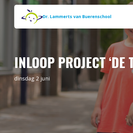
Naar de inhoud
Zoeken
Dr. Lammerts van Buerenschool
INLOOP PROJECT ‘DE
dinsdag 2 juni