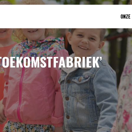
ONZE
 TOEKOMSTFABRIEK’