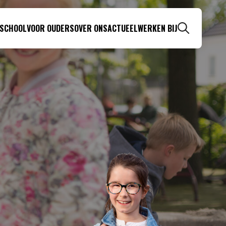
 SCHOOL
VOOR OUDERS
OVER ONS
ACTUEEL
WERKEN BIJ
Zoeken