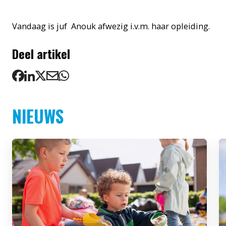
Vandaag is juf Anouk afwezig i.v.m. haar opleiding.
Deel artikel
NIEUWS