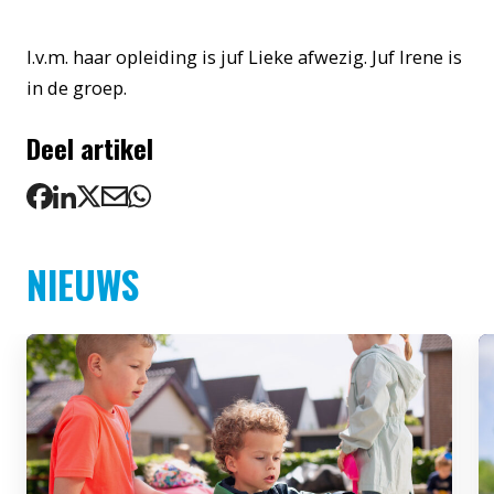
I.v.m. haar opleiding is juf Lieke afwezig. Juf Irene is
in de groep.
Deel artikel
NIEUWS