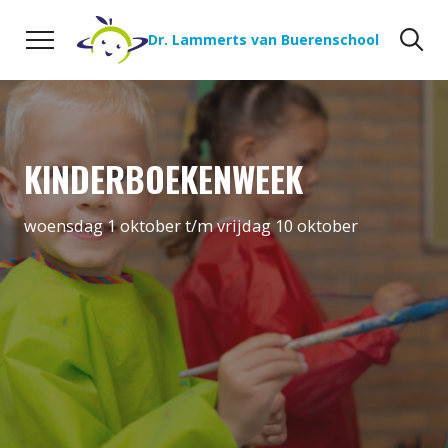
Naar de inhoud
Zoeken
Zo
Dr. Lammerts van Buerenschool
KINDERBOEKENWEEK
woensdag 1 oktober t/m vrijdag 10 oktober