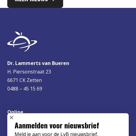
Dr. Lammerts van Bueren
H. Piersonstraat 23
6671 CK Zetten
0488 – 45 15 69
Online
info@lvbueren.nl
SLUIT POPUP
Aanmelden voor nieuwsbrief
Meld je aan voor de LvB nieuwsbrief.