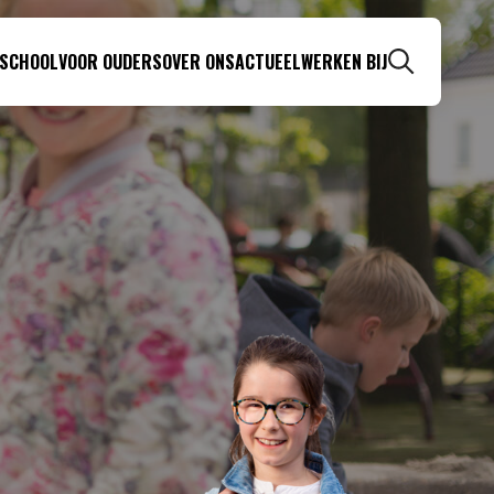
 SCHOOL
VOOR OUDERS
OVER ONS
ACTUEEL
WERKEN BIJ
Zoeken