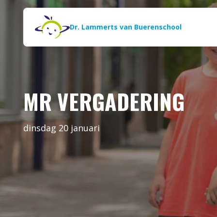
Naar de inhoud
Zoeken
Dr. Lammerts van Buerenschool
MR VERGADERING
dinsdag 20 januari