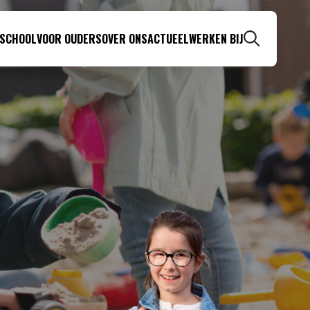
 SCHOOL
VOOR OUDERS
OVER ONS
ACTUEEL
WERKEN BIJ
Zoeken