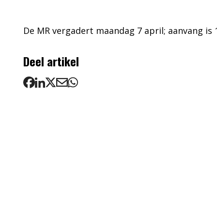
De MR vergadert maandag 7 april; aanvang is 1
Deel artikel