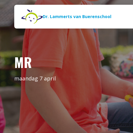
Naar de inhoud
Zoeken
Dr. Lammerts van Buerenschool
MR
maandag 7 april