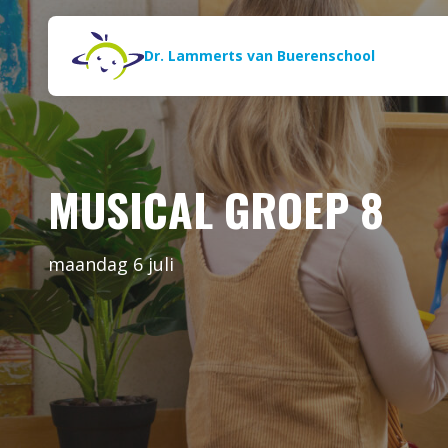
Naar de inhoud
Zoeken
Dr. Lammerts van Buerenschool
MUSICAL GROEP 8
maandag 6 juli