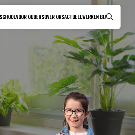
 SCHOOL
VOOR OUDERS
OVER ONS
ACTUEEL
WERKEN BIJ
Zoeken