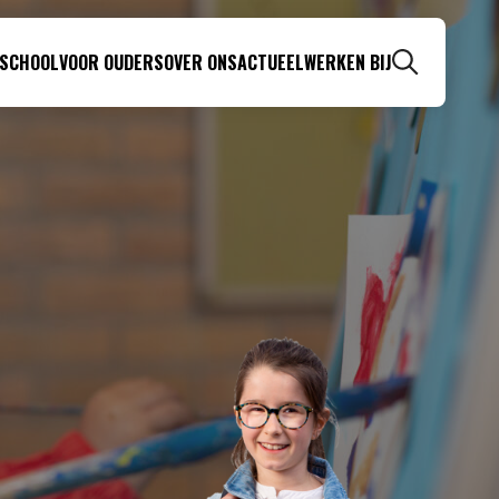
 SCHOOL
VOOR OUDERS
OVER ONS
ACTUEEL
WERKEN BIJ
Zoeken