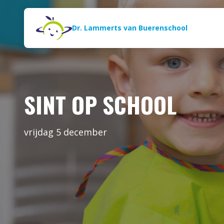
Naar de inhoud
Zoeken
Dr. Lammerts van Buerenschool
SINT OP SCHOOL
vrijdag 5 december