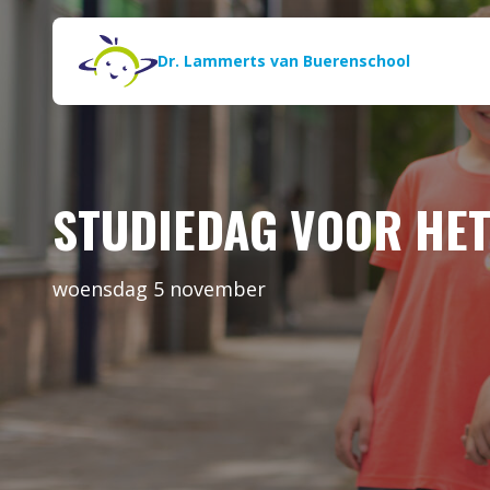
Naar de inhoud
Zoeken
Dr. Lammerts van Buerenschool
STUDIEDAG VOOR HET
woensdag 5 november