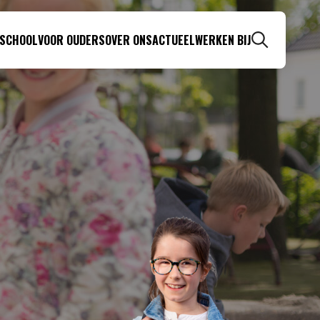
 SCHOOL
VOOR OUDERS
OVER ONS
ACTUEEL
WERKEN BIJ
Zoeken