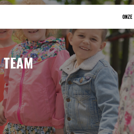
ONZE
 TEAM