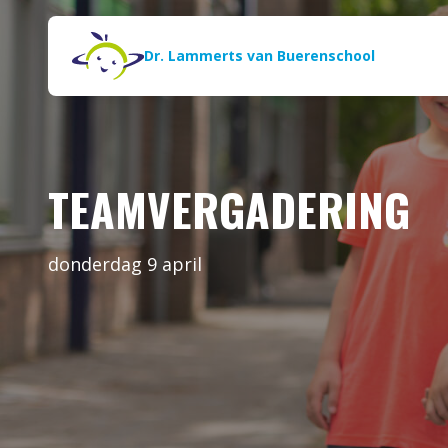
Naar de inhoud
Zoeken
Dr. Lammerts van Buerenschool
TEAMVERGADERING
donderdag 9 april