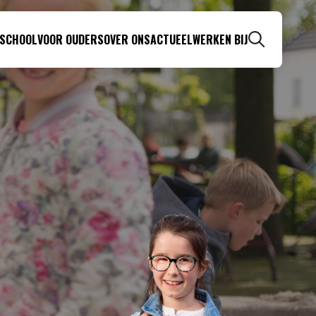
 SCHOOL
VOOR OUDERS
OVER ONS
ACTUEEL
WERKEN BIJ
Zoeken