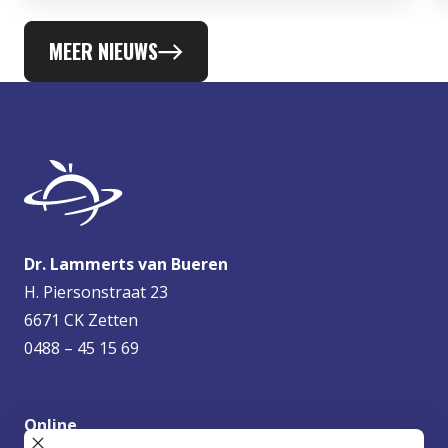
MEER NIEUWS
Dr. Lammerts van Bueren
H. Piersonstraat 23
6671 CK Zetten
0488 – 45 15 69
Online