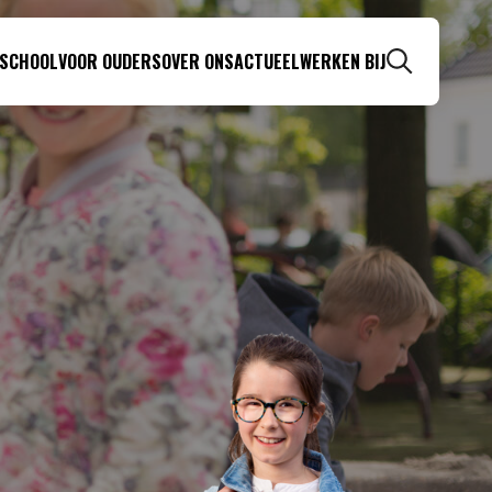
 SCHOOL
VOOR OUDERS
OVER ONS
ACTUEEL
WERKEN BIJ
Zoeken