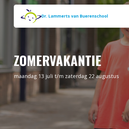
Naar de inhoud
Zoeken
Dr. Lammerts van Buerenschool
ZOMERVAKANTIE
maandag 13 juli t/m zaterdag 22 augustus