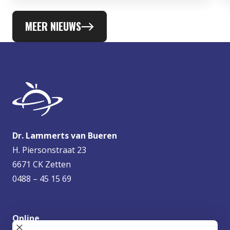
MEER NIEUWS
Dr. Lammerts van Bueren
H. Piersonstraat 23
6671 CK Zetten
0488 – 45 15 69
Online