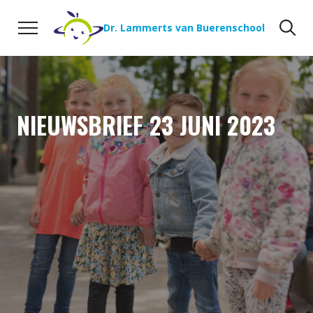
Naar de inhoud
Zoeken
Zo
Dr. Lammerts van Buerenschool
NIEUWSBRIEF 23 JUNI 2023