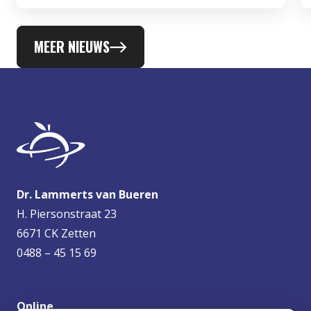
MEER NIEUWS
Dr. Lammerts van Bueren
H. Piersonstraat 23
6671 CK Zetten
0488 – 45 15 69
Online