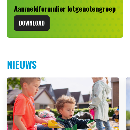
Aanmeldformulier lotgenotengroep
DOWNLOAD
NIEUWS